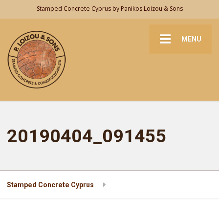
Stamped Concrete Cyprus by Panikos Loizou & Sons
MENU
20190404_091455
Stamped Concrete Cyprus
20190404_091455