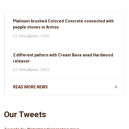
Platinum brushed Colored Concrete connected with
pepple stones in Armou
22 Οκτωβρίου, 2020
2 different pattern with Cream Base anad Hardwood
releaser
22 Οκτωβρίου, 2020
READ MORE NEWS
Our Tweets
Tweets by @stampedconcretecyprus