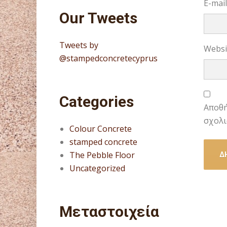
E-mai
Our Tweets
Tweets by
Websi
@stampedconcretecyprus
Categories
Αποθή
σχολι
Colour Concrete
stamped concrete
The Pebble Floor
Uncategorized
Μεταστοιχεία