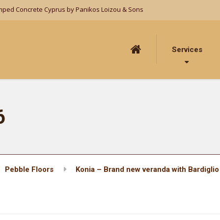
mped Concrete Cyprus by Panikos Loizou & Sons
Services
6
Pebble Floors
Konia – Brand new veranda with Bardigli