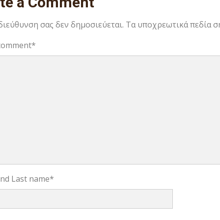
ite a Comment
 διεύθυνση σας δεν δημοσιεύεται.
Τα υποχρεωτικά πεδία σ
comment
*
 and Last name
*