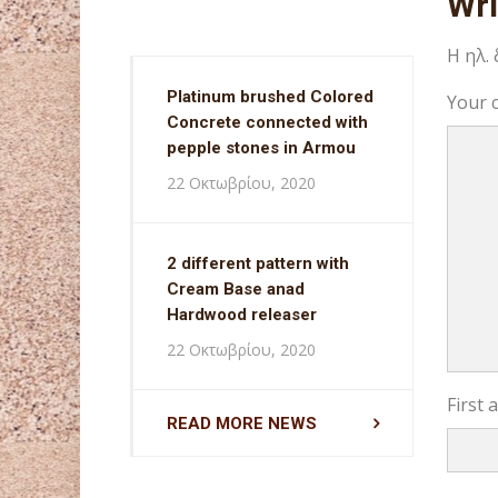
Wr
Η ηλ.
Platinum brushed Colored
Your 
Concrete connected with
pepple stones in Armou
22 Οκτωβρίου, 2020
2 different pattern with
Cream Base anad
Hardwood releaser
22 Οκτωβρίου, 2020
First
READ MORE NEWS