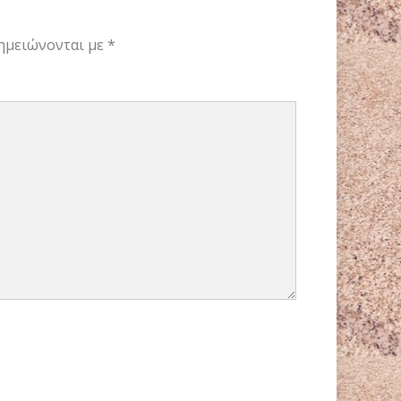
ημειώνονται με
*