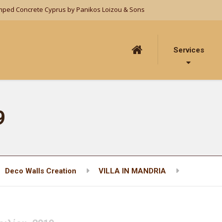
mped Concrete Cyprus by Panikos Loizou & Sons
Services
9
Deco Walls Creation
VILLA IN MANDRIA
2014071