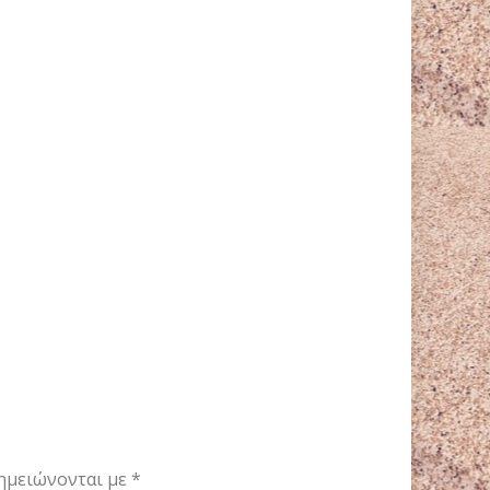
ημειώνονται με
*