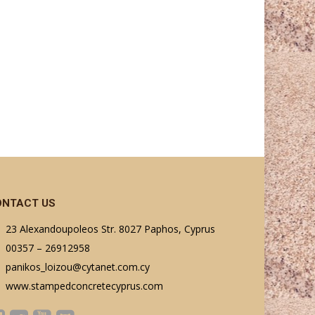
ONTACT US
23 Alexandoupoleos Str. 8027 Paphos, Cyprus
00357 – 26912958
panikos_loizou@cytanet.com.cy
www.stampedconcretecyprus.com