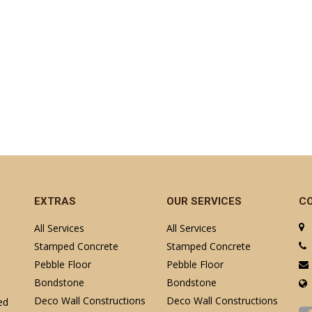
EXTRAS
OUR SERVICES
C
All Services
All Services
Stamped Concrete
Stamped Concrete
Pebble Floor
Pebble Floor
Bondstone
Bondstone
Deco Wall Constructions
Deco Wall Constructions
ed