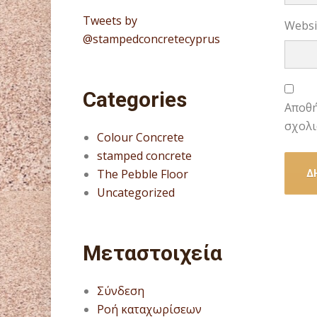
Tweets by
Websi
@stampedconcretecyprus
Categories
Αποθή
σχολι
Colour Concrete
stamped concrete
The Pebble Floor
Uncategorized
Μεταστοιχεία
Σύνδεση
Ροή καταχωρίσεων