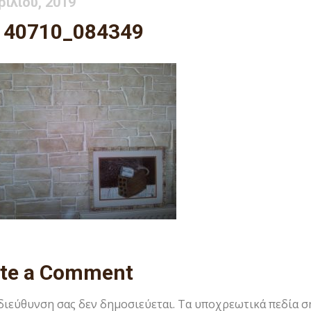
ριλίου, 2019
140710_084349
ite a Comment
 διεύθυνση σας δεν δημοσιεύεται.
Τα υποχρεωτικά πεδία σ