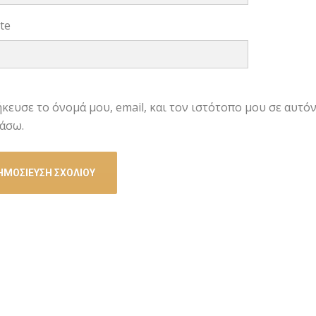
te
κευσε το όνομά μου, email, και τον ιστότοπο μου σε αυτό
άσω.