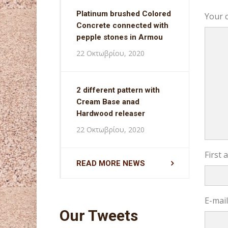
Platinum brushed Colored
Your 
Concrete connected with
pepple stones in Armou
22 Οκτωβρίου, 2020
2 different pattern with
Cream Base anad
Hardwood releaser
22 Οκτωβρίου, 2020
First
READ MORE NEWS
E-mai
Our Tweets