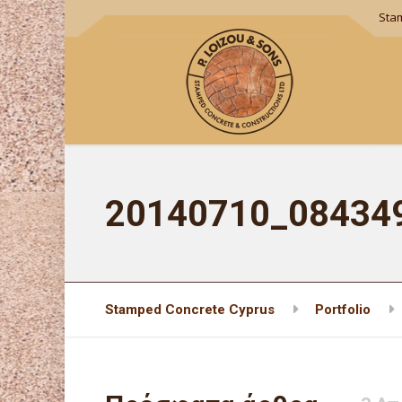
Sta
20140710_08434
Stamped Concrete Cyprus
Portfolio