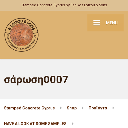
Stamped Concrete Cyprus by Panikos Loizou & Sons
MENU
σάρωση0007
Stamped Concrete Cyprus
Shop
Προϊόντα
HAVE A LOOK AT SOME SAMPLES
σάρωση0007