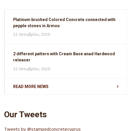
Platinum brushed Colored Concrete connected with
pepple stones in Armou
22 Οκτωβρίου, 2020
2 different pattern with Cream Base anad Hardwood
releaser
22 Οκτωβρίου, 2020
READ MORE NEWS
Our Tweets
Tweets by @stampedconcretecyprus