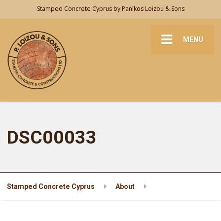
Stamped Concrete Cyprus by Panikos Loizou & Sons
MENU
DSC00033
Stamped Concrete Cyprus
About
DSC00033