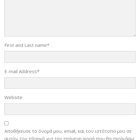
First and Last name
*
E-mail Address
*
Website
Αποθήκευσε το όνομά μου, email, και τον ιστότοπο μου σε
αυτόν τον πλοηγό για την επόμενη φορά που θα σχολιάσω.