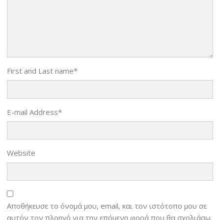
First and Last name
*
E-mail Address
*
Website
Αποθήκευσε το όνομά μου, email, και τον ιστότοπο μου σε
αυτόν τον πλοηγό για την επόμενη φορά που θα σχολιάσω.