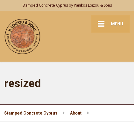
Stamped Concrete Cyprus by Panikos Loizou & Sons
MENU
resized
Stamped Concrete Cyprus
About
resized