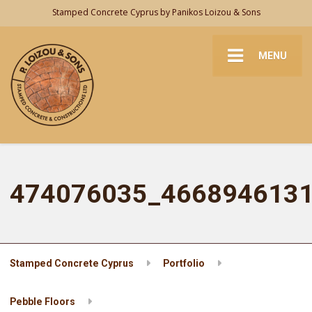
Stamped Concrete Cyprus by Panikos Loizou & Sons
MENU
474076035_466894613
Stamped Concrete Cyprus
Portfolio
Pebble Floors