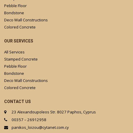
Pebble Floor
Bondstone
Deco Wall Constructions
Colored Concrete
OUR SERVICES
All Services
Stamped Concrete
Pebble Floor
Bondstone
Deco Wall Constructions
Colored Concrete
CONTACT US
23 Alexandoupoleos Str. 8027 Paphos, Cyprus
00357 – 26912958
panikos_loizou@cytanet.com.cy