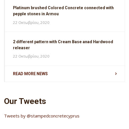
Platinum brushed Colored Concrete connected with
pepple stones in Armou
22 Οκτωβρίου, 2020
2 different pattern with Cream Base anad Hardwood
releaser
22 Οκτωβρίου, 2020
READ MORE NEWS
Our Tweets
Tweets by @stampedconcretecyprus