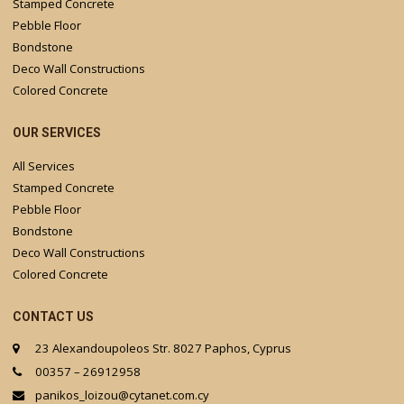
Stamped Concrete
Pebble Floor
Bondstone
Deco Wall Constructions
Colored Concrete
OUR SERVICES
All Services
Stamped Concrete
Pebble Floor
Bondstone
Deco Wall Constructions
Colored Concrete
CONTACT US
23 Alexandoupoleos Str. 8027 Paphos, Cyprus
00357 – 26912958
panikos_loizou@cytanet.com.cy