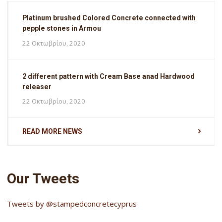
Platinum brushed Colored Concrete connected with
pepple stones in Armou
22 Οκτωβρίου, 2020
2 different pattern with Cream Base anad Hardwood
releaser
22 Οκτωβρίου, 2020
READ MORE NEWS
Our Tweets
Tweets by @stampedconcretecyprus