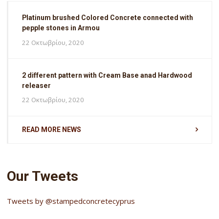
Platinum brushed Colored Concrete connected with
pepple stones in Armou
22 Οκτωβρίου, 2020
2 different pattern with Cream Base anad Hardwood
releaser
22 Οκτωβρίου, 2020
READ MORE NEWS
Our Tweets
Tweets by @stampedconcretecyprus