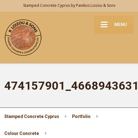
Stamped Concrete Cyprus by Panikos Loizou & Sons
MENU
474157901_466894363
Stamped Concrete Cyprus
Portfolio
Colour Concrete