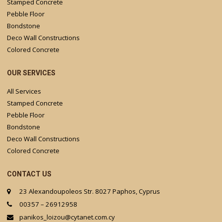
Stamped Concrete
Pebble Floor
Bondstone
Deco Wall Constructions
Colored Concrete
OUR SERVICES
All Services
Stamped Concrete
Pebble Floor
Bondstone
Deco Wall Constructions
Colored Concrete
CONTACT US
23 Alexandoupoleos Str. 8027 Paphos, Cyprus
00357 – 26912958
panikos_loizou@cytanet.com.cy