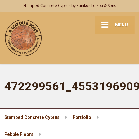
Stamped Concrete Cyprus by Panikos Loizou & Sons
MENU
472299561_455319690
Stamped Concrete Cyprus
Portfolio
Pebble Floors