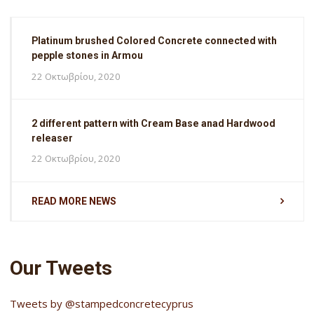
Platinum brushed Colored Concrete connected with
pepple stones in Armou
22 Οκτωβρίου, 2020
2 different pattern with Cream Base anad Hardwood
releaser
22 Οκτωβρίου, 2020
READ MORE NEWS
Our Tweets
Tweets by @stampedconcretecyprus