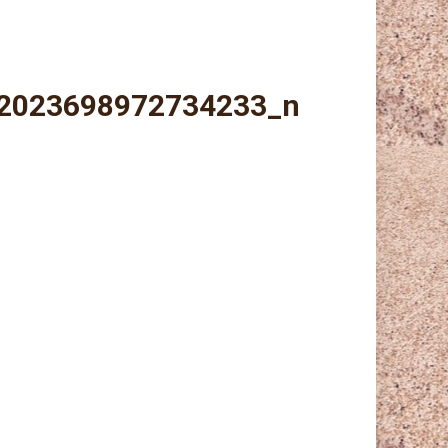
2023698972734233_n