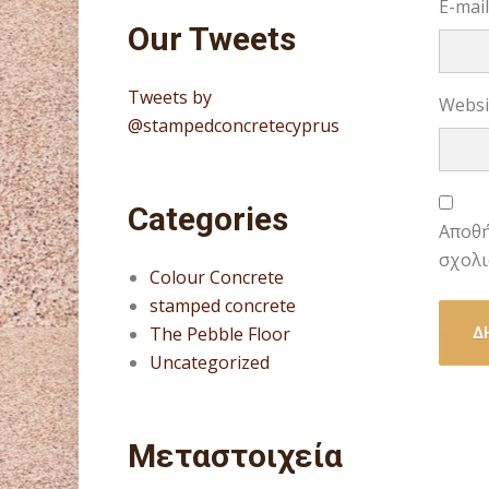
E-mai
Our Tweets
Tweets by
Websi
@stampedconcretecyprus
Categories
Αποθή
σχολι
Colour Concrete
stamped concrete
The Pebble Floor
Uncategorized
Μεταστοιχεία