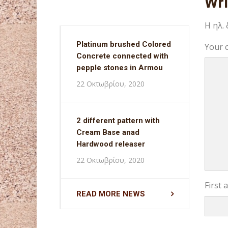
Wr
Η ηλ.
Platinum brushed Colored
Your 
Concrete connected with
pepple stones in Armou
22 Οκτωβρίου, 2020
2 different pattern with
Cream Base anad
Hardwood releaser
22 Οκτωβρίου, 2020
First
READ MORE NEWS