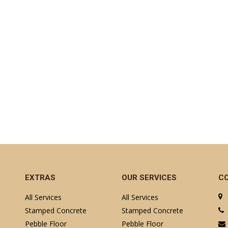
EXTRAS
OUR SERVICES
C
All Services
All Services
Stamped Concrete
Stamped Concrete
Pebble Floor
Pebble Floor