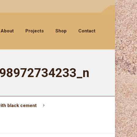
About
Projects
Shop
Contact
98972734233_n
ith black cement