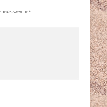
ημειώνονται με
*