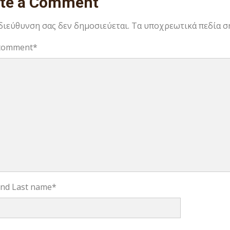
ite a Comment
 διεύθυνση σας δεν δημοσιεύεται.
Τα υποχρεωτικά πεδία σ
comment
*
 and Last name
*