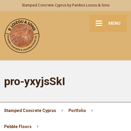
Stamped Concrete Cyprus by Panikos Loizou & Sons
MENU
pro-yxyjsSkI
Stamped Concrete Cyprus
Portfolio
Pebble Floors