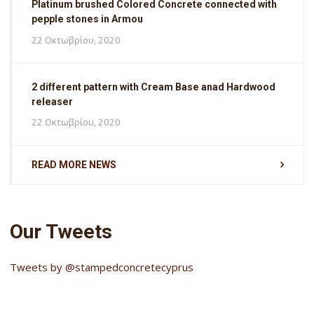
Platinum brushed Colored Concrete connected with
pepple stones in Armou
22 Οκτωβρίου, 2020
2 different pattern with Cream Base anad Hardwood
releaser
22 Οκτωβρίου, 2020
READ MORE NEWS
Our Tweets
Tweets by @stampedconcretecyprus