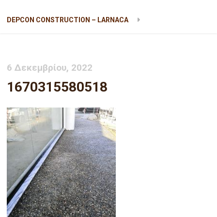
DEPCON CONSTRUCTION – LARNACA
1670315580518
6 Δεκεμβρίου, 2022
1670315580518