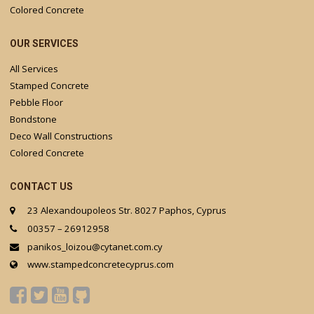
Colored Concrete
OUR SERVICES
All Services
Stamped Concrete
Pebble Floor
Bondstone
Deco Wall Constructions
Colored Concrete
CONTACT US
23 Alexandoupoleos Str. 8027 Paphos, Cyprus
00357 – 26912958
panikos_loizou@cytanet.com.cy
www.stampedconcretecyprus.com