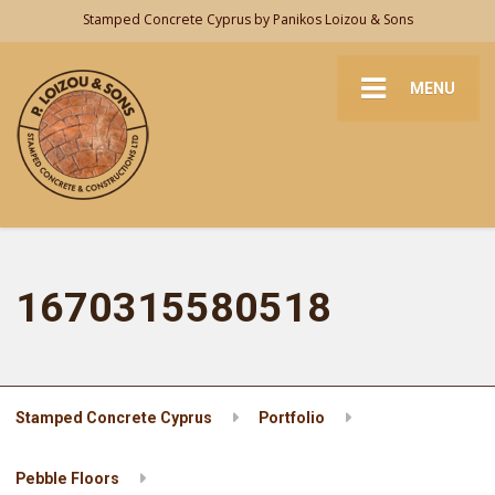
Stamped Concrete Cyprus by Panikos Loizou & Sons
MENU
1670315580518
Stamped Concrete Cyprus
Portfolio
Pebble Floors