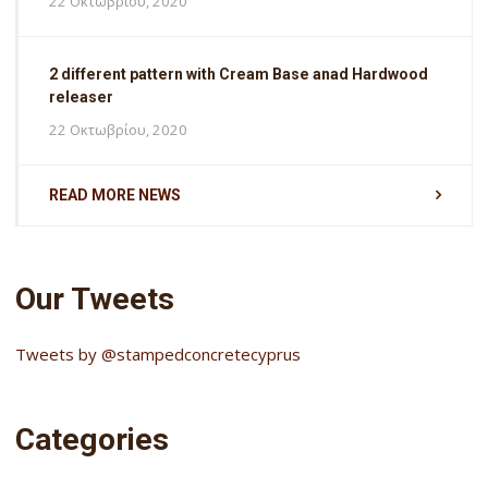
22 Οκτωβρίου, 2020
2 different pattern with Cream Base anad Hardwood
releaser
22 Οκτωβρίου, 2020
READ MORE NEWS
Our Tweets
Tweets by @stampedconcretecyprus
Categories