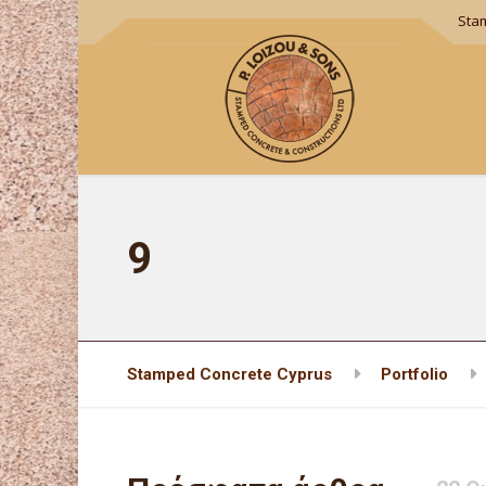
Sta
9
Stamped Concrete Cyprus
Portfolio