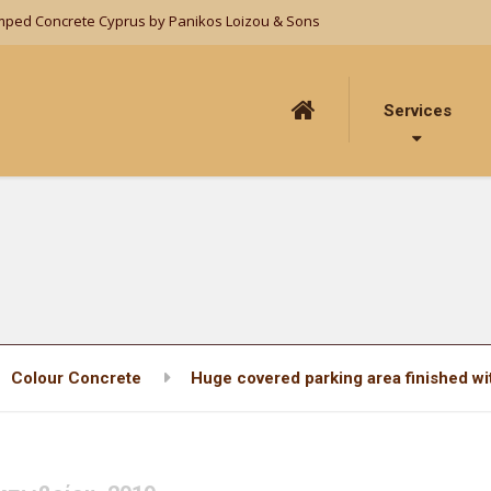
mped Concrete Cyprus by Panikos Loizou & Sons
Services
Colour Concrete
Huge covered parking area finished wi