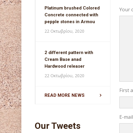
Platinum brushed Colored
Your 
Concrete connected with
pepple stones in Armou
22 Οκτωβρίου, 2020
2 different pattern with
Cream Base anad
Hardwood releaser
22 Οκτωβρίου, 2020
First
READ MORE NEWS
E-mai
Our Tweets