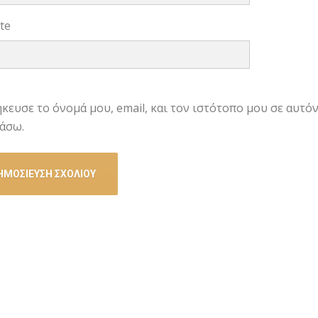
te
κευσε το όνομά μου, email, και τον ιστότοπο μου σε αυτό
άσω.