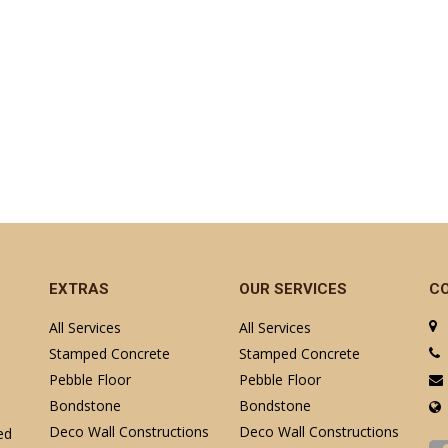
EXTRAS
OUR SERVICES
C
All Services
All Services
Stamped Concrete
Stamped Concrete
Pebble Floor
Pebble Floor
Bondstone
Bondstone
Deco Wall Constructions
Deco Wall Constructions
ed