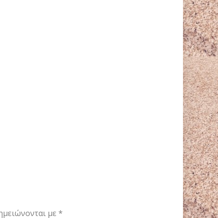
ημειώνονται με
*