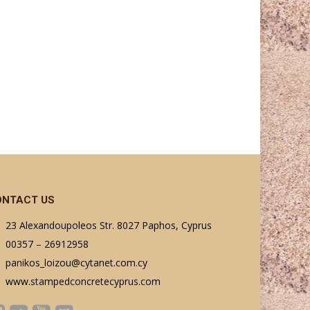
ONTACT US
23 Alexandoupoleos Str. 8027 Paphos, Cyprus
00357 – 26912958
panikos_loizou@cytanet.com.cy
www.stampedconcretecyprus.com