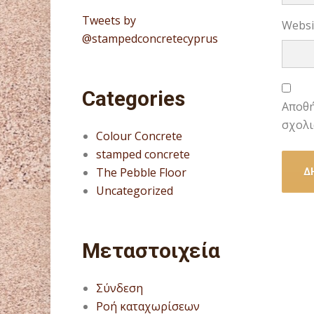
Tweets by
Websi
@stampedconcretecyprus
Categories
Αποθή
σχολι
Colour Concrete
stamped concrete
The Pebble Floor
Uncategorized
Μεταστοιχεία
Σύνδεση
Ροή καταχωρίσεων