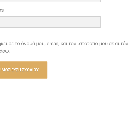
te
κευσε το όνομά μου, email, και τον ιστότοπο μου σε αυτό
άσω.