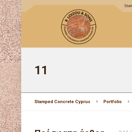
Sta
11
Stamped Concrete Cyprus
Portfolio