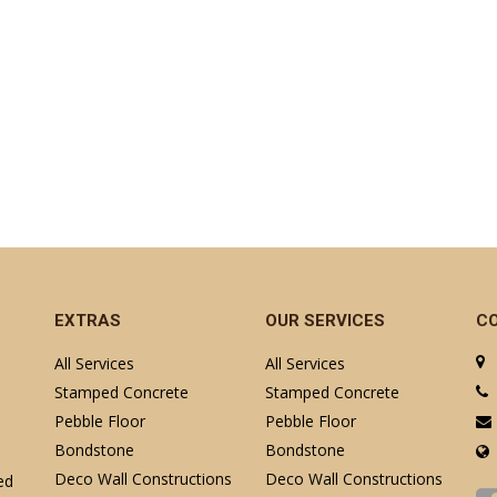
EXTRAS
OUR SERVICES
C
All Services
All Services
Stamped Concrete
Stamped Concrete
Pebble Floor
Pebble Floor
Bondstone
Bondstone
Deco Wall Constructions
Deco Wall Constructions
ed