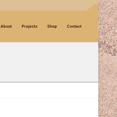
About
Projects
Shop
Contact