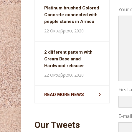
Platinum brushed Colored
Your 
Concrete connected with
pepple stones in Armou
22 Οκτωβρίου, 2020
2 different pattern with
Cream Base anad
Hardwood releaser
22 Οκτωβρίου, 2020
First
READ MORE NEWS
E-mai
Our Tweets