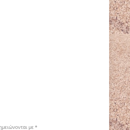
ημειώνονται με
*