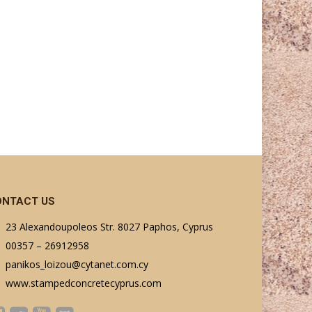
ONTACT US
23 Alexandoupoleos Str. 8027 Paphos, Cyprus
00357 – 26912958
panikos_loizou@cytanet.com.cy
www.stampedconcretecyprus.com