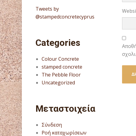
Tweets by
Websi
@stampedconcretecyprus
Categories
Αποθή
σχολι
Colour Concrete
stamped concrete
The Pebble Floor
Uncategorized
Μεταστοιχεία
Σύνδεση
Ροή καταχωρίσεων