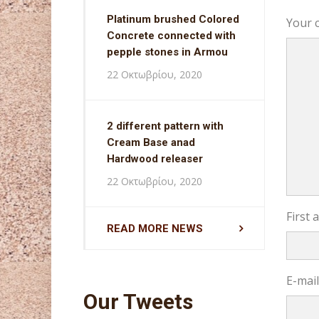
Platinum brushed Colored
Your 
Concrete connected with
pepple stones in Armou
22 Οκτωβρίου, 2020
2 different pattern with
Cream Base anad
Hardwood releaser
22 Οκτωβρίου, 2020
First
READ MORE NEWS
E-mai
Our Tweets