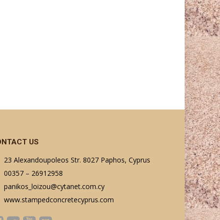
ONTACT US
23 Alexandoupoleos Str. 8027 Paphos, Cyprus
00357 – 26912958
panikos_loizou@cytanet.com.cy
www.stampedconcretecyprus.com