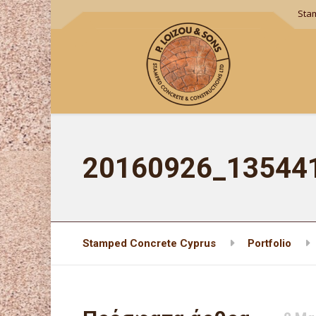
Sta
20160926_13544
Stamped Concrete Cyprus
Portfolio