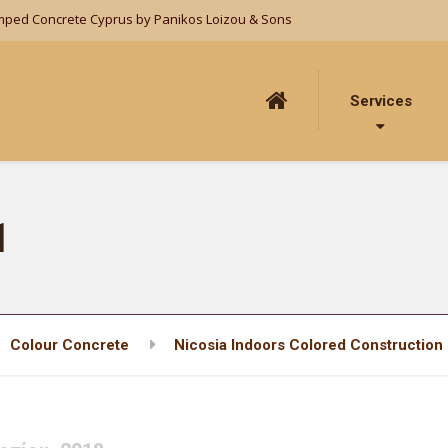
mped Concrete Cyprus by Panikos Loizou & Sons
Services
1
Colour Concrete
Nicosia Indoors Colored Construction