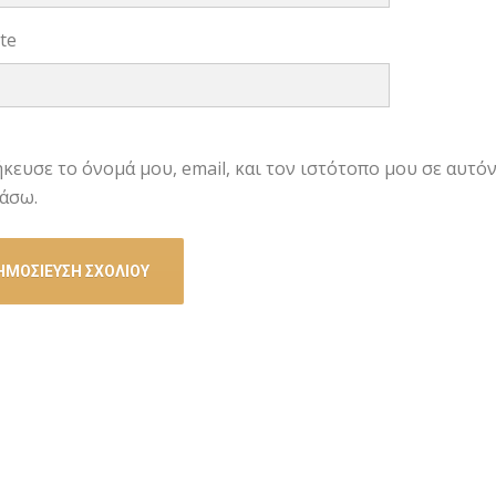
te
κευσε το όνομά μου, email, και τον ιστότοπο μου σε αυτό
άσω.