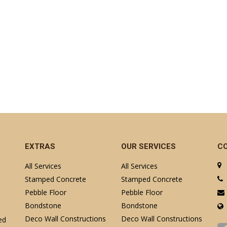
EXTRAS
OUR SERVICES
C
All Services
All Services
Stamped Concrete
Stamped Concrete
Pebble Floor
Pebble Floor
Bondstone
Bondstone
Deco Wall Constructions
Deco Wall Constructions
ed