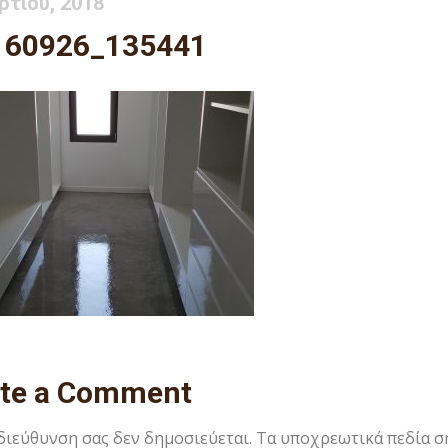
ρτίου, 2018
160926_135441
ite a Comment
 διεύθυνση σας δεν δημοσιεύεται.
Τα υποχρεωτικά πεδία σ