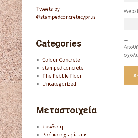
Tweets by
Websi
@stampedconcretecyprus
Categories
Αποθή
σχολι
Colour Concrete
stamped concrete
The Pebble Floor
Uncategorized
Μεταστοιχεία
Σύνδεση
Ροή καταχωρίσεων