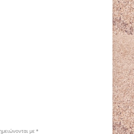
ημειώνονται με
*