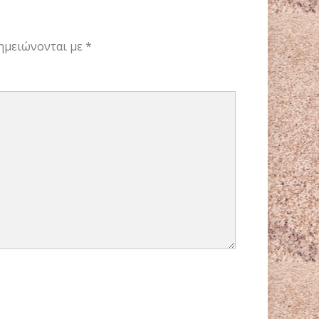
ημειώνονται με
*