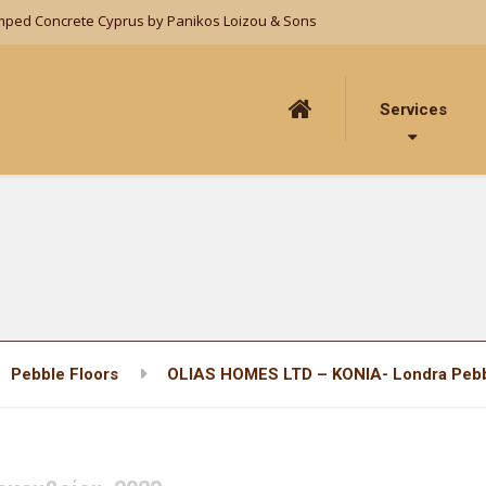
mped Concrete Cyprus by Panikos Loizou & Sons
Services
Pebble Floors
OLIAS HOMES LTD – KONIA- Londra Pebb