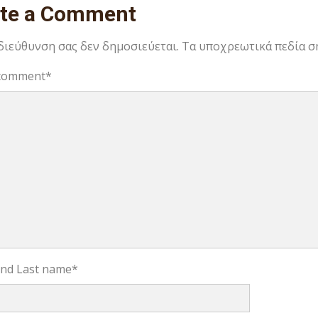
ite a Comment
 διεύθυνση σας δεν δημοσιεύεται.
Τα υποχρεωτικά πεδία σ
comment
*
 and Last name
*