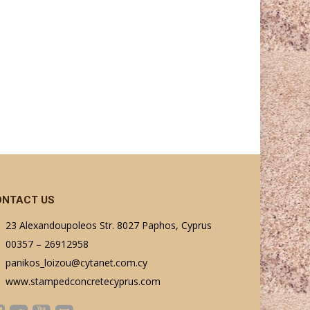
ONTACT US
23 Alexandoupoleos Str. 8027 Paphos, Cyprus
00357 – 26912958
panikos_loizou@cytanet.com.cy
www.stampedconcretecyprus.com