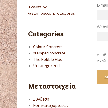
E-mai
Tweets by
@stampedconcretecyprus
Websi
Categories
Colour Concrete
stamped concrete
Αποθή
The Pebble Floor
σχολι
Uncategorized
Μεταστοιχεία
Σύνδεση
Ροή καταχωρίσεων