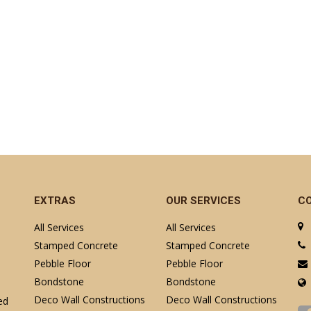
EXTRAS
OUR SERVICES
C
All Services
All Services
Stamped Concrete
Stamped Concrete
Pebble Floor
Pebble Floor
Bondstone
Bondstone
Deco Wall Constructions
Deco Wall Constructions
ed