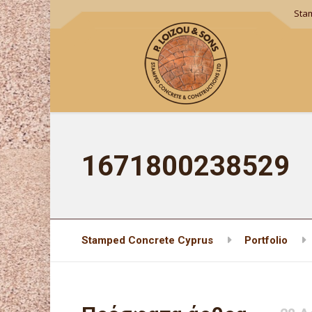
Sta
1671800238529
Stamped Concrete Cyprus
Portfolio