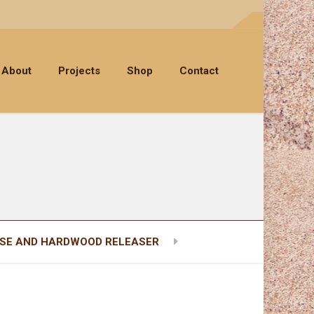
About
Projects
Shop
Contact
ASE AND HARDWOOD RELEASER
1