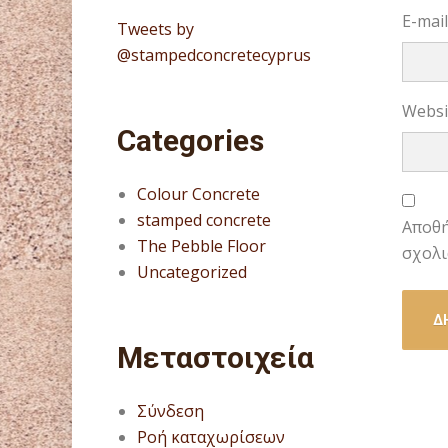
E-mai
Tweets by
@stampedconcretecyprus
Websi
Categories
Colour Concrete
stamped concrete
Αποθή
The Pebble Floor
σχολι
Uncategorized
Μεταστοιχεία
Σύνδεση
Ροή καταχωρίσεων