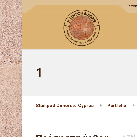
Sta
1
Stamped Concrete Cyprus
Portfolio