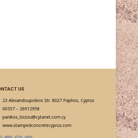
ONTACT US
23 Alexandoupoleos Str. 8027 Paphos, Cyprus
00357 – 26912958
panikos_loizou@cytanet.com.cy
www.stampedconcretecyprus.com