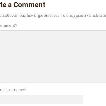
ite a Comment
 διεύθυνση σας δεν δημοσιεύεται.
Τα υποχρεωτικά πεδία σ
comment
*
 and Last name
*