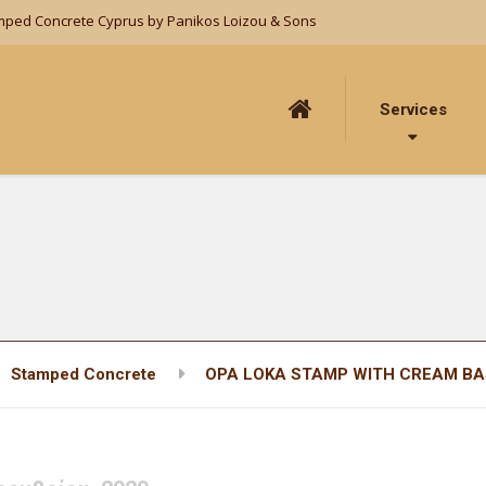
mped Concrete Cyprus by Panikos Loizou & Sons
Services
Stamped Concrete
OPA LOKA STAMP WITH CREAM B