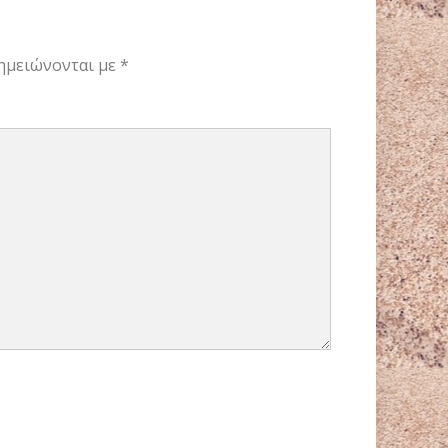
ημειώνονται με
*