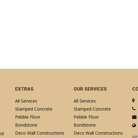
EXTRAS
OUR SERVICES
C
All Services
All Services
Stamped Concrete
Stamped Concrete
Pebble Floor
Pebble Floor
Bondstone
Bondstone
Deco Wall Constructions
Deco Wall Constructions
ed