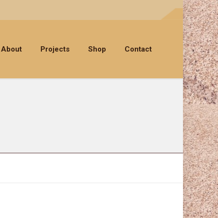
About
Projects
Shop
Contact
5