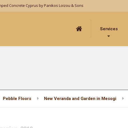
mped Concrete Cyprus by Panikos Loizou & Sons
Services
Pebble Floors
New Veranda and Garden in Mesogi