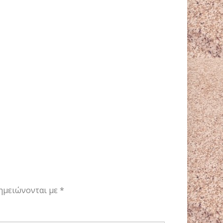
ημειώνονται με
*