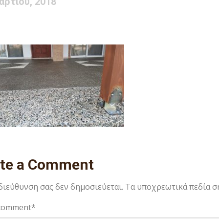
αρτίου, 2018
ite a Comment
 διεύθυνση σας δεν δημοσιεύεται.
Τα υποχρεωτικά πεδία σ
comment
*