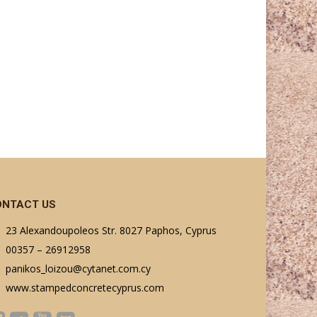
ONTACT US
23 Alexandoupoleos Str. 8027 Paphos, Cyprus
00357 – 26912958
panikos_loizou@cytanet.com.cy
www.stampedconcretecyprus.com