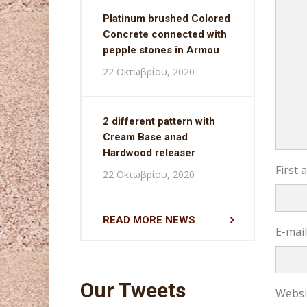
Platinum brushed Colored
Concrete connected with
pepple stones in Armou
22 Οκτωβρίου, 2020
2 different pattern with
Cream Base anad
Hardwood releaser
First
22 Οκτωβρίου, 2020
READ MORE NEWS
E-mai
Our Tweets
Websi