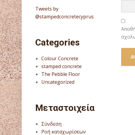
Tweets by
@stampedconcretecyprus
Αποθή
σχολι
Categories
Colour Concrete
stamped concrete
The Pebble Floor
Uncategorized
Μεταστοιχεία
Σύνδεση
Ροή καταχωρίσεων