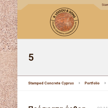
Sta
5
Stamped Concrete Cyprus
Portfolio