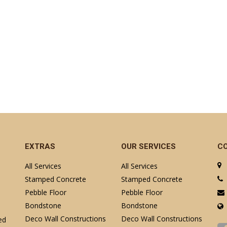
EXTRAS
OUR SERVICES
C
All Services
All Services
Stamped Concrete
Stamped Concrete
Pebble Floor
Pebble Floor
Bondstone
Bondstone
Deco Wall Constructions
Deco Wall Constructions
ed