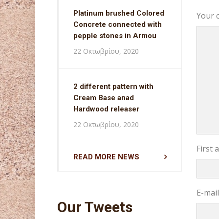
Platinum brushed Colored
Your 
Concrete connected with
pepple stones in Armou
22 Οκτωβρίου, 2020
2 different pattern with
Cream Base anad
Hardwood releaser
22 Οκτωβρίου, 2020
First
READ MORE NEWS
E-mai
Our Tweets