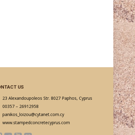
ONTACT US
23 Alexandoupoleos Str. 8027 Paphos, Cyprus
00357 – 26912958
panikos_loizou@cytanet.com.cy
www.stampedconcretecyprus.com