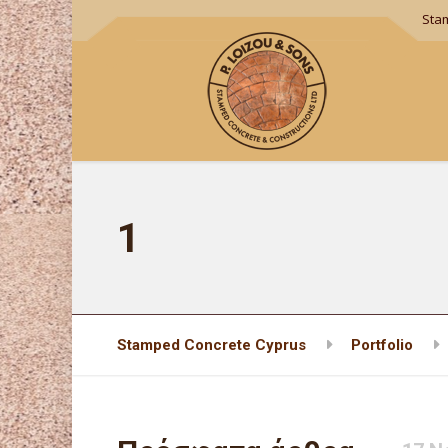
Sta
1
Stamped Concrete Cyprus
Portfolio