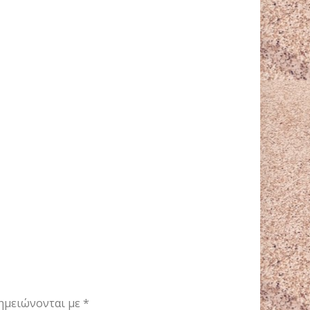
ημειώνονται με
*