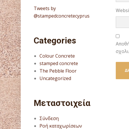
Tweets by
Websi
@stampedconcretecyprus
Categories
Αποθή
σχολι
Colour Concrete
stamped concrete
The Pebble Floor
Uncategorized
Μεταστοιχεία
Σύνδεση
Ροή καταχωρίσεων