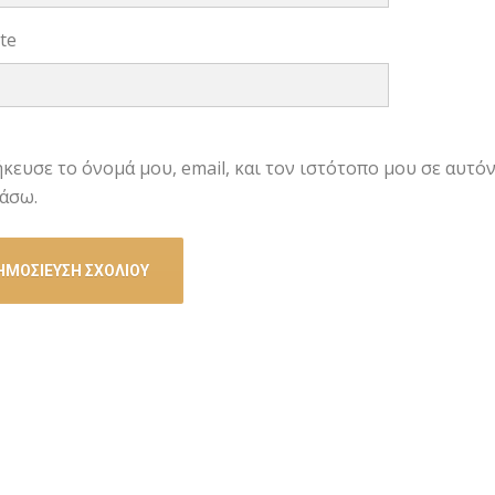
te
κευσε το όνομά μου, email, και τον ιστότοπο μου σε αυτό
άσω.