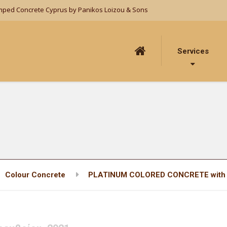
mped Concrete Cyprus by Panikos Loizou & Sons
Services
Colour Concrete
PLATINUM COLORED CONCRETE with br