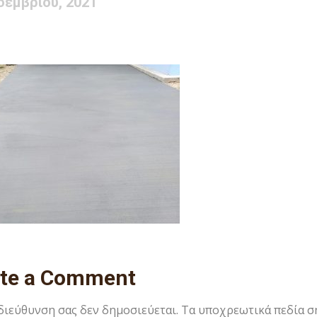
οεμβρίου, 2021
ite a Comment
 διεύθυνση σας δεν δημοσιεύεται.
Τα υποχρεωτικά πεδία σ