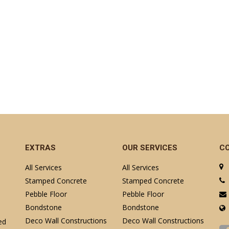
EXTRAS
OUR SERVICES
C
All Services
All Services
Stamped Concrete
Stamped Concrete
Pebble Floor
Pebble Floor
Bondstone
Bondstone
Deco Wall Constructions
Deco Wall Constructions
ed