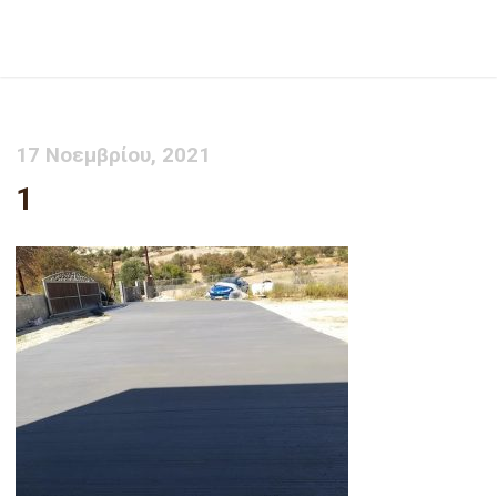
1
17 Νοεμβρίου, 2021
1