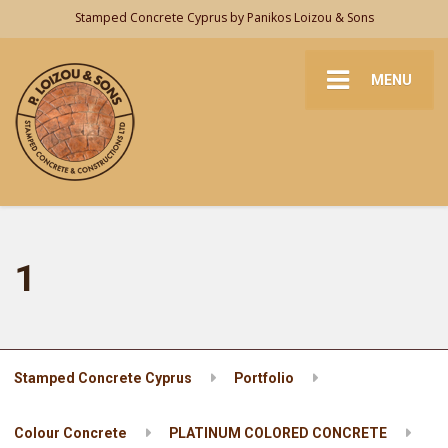
Stamped Concrete Cyprus by Panikos Loizou & Sons
MENU
1
Stamped Concrete Cyprus
Portfolio
Colour Concrete
PLATINUM COLORED CONCRETE