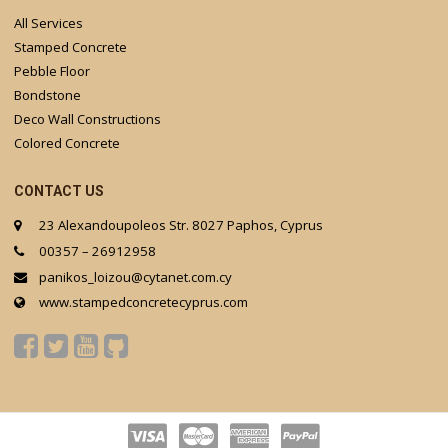
All Services
Stamped Concrete
Pebble Floor
Bondstone
Deco Wall Constructions
Colored Concrete
CONTACT US
23 Alexandoupoleos Str. 8027 Paphos, Cyprus
00357 – 26912958
panikos_loizou@cytanet.com.cy
www.stampedconcretecyprus.com