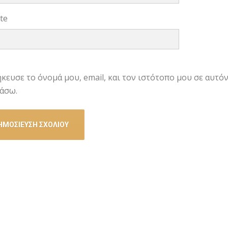
te
κευσε το όνομά μου, email, και τον ιστότοπο μου σε αυτό
άσω.