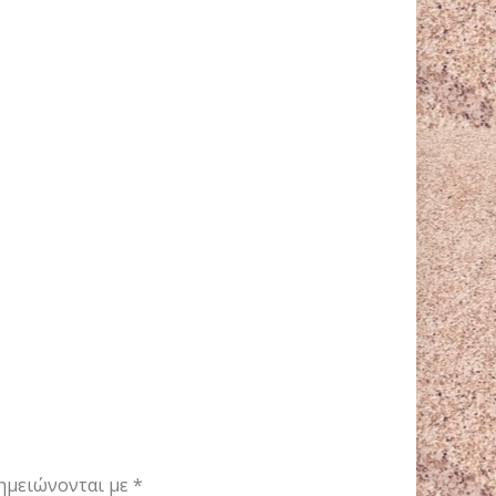
ημειώνονται με
*