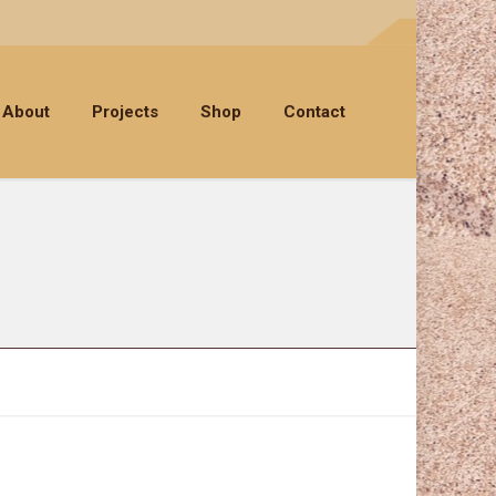
About
Projects
Shop
Contact