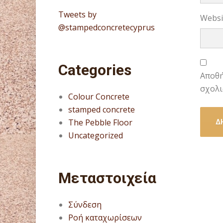
Tweets by
Websi
@stampedconcretecyprus
Categories
Αποθή
σχολι
Colour Concrete
stamped concrete
The Pebble Floor
Uncategorized
Μεταστοιχεία
Σύνδεση
Ροή καταχωρίσεων