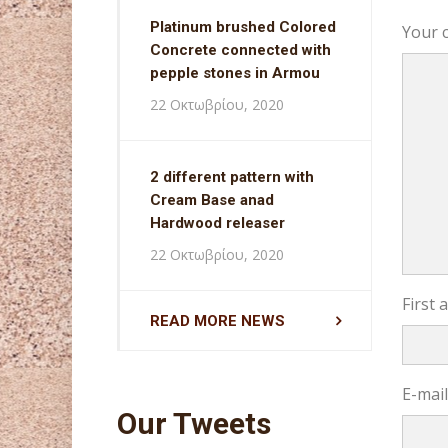
Platinum brushed Colored
Your 
Concrete connected with
pepple stones in Armou
22 Οκτωβρίου, 2020
2 different pattern with
Cream Base anad
Hardwood releaser
22 Οκτωβρίου, 2020
First
READ MORE NEWS
E-mai
Our Tweets