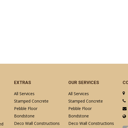
EXTRAS
OUR SERVICES
C
All Services
All Services
Stamped Concrete
Stamped Concrete
Pebble Floor
Pebble Floor
Bondstone
Bondstone
Deco Wall Constructions
Deco Wall Constructions
ed