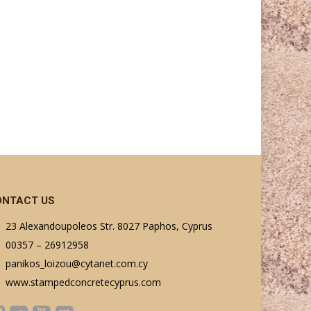
ONTACT US
23 Alexandoupoleos Str. 8027 Paphos, Cyprus
00357 – 26912958
panikos_loizou@cytanet.com.cy
www.stampedconcretecyprus.com