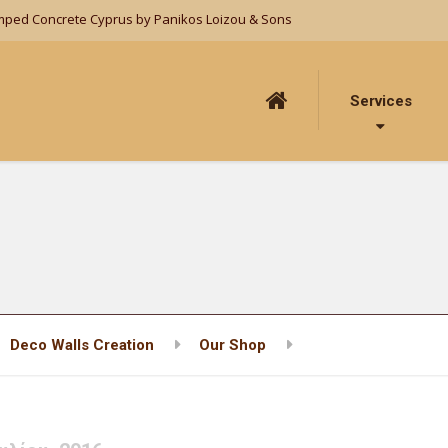
mped Concrete Cyprus by Panikos Loizou & Sons
Services
Deco Walls Creation
Our Shop
IF