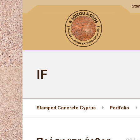
Sta
IF
Stamped Concrete Cyprus
Portfolio