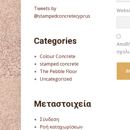
Tweets by
Websi
@stampedconcretecyprus
Categories
Αποθή
σχολι
Colour Concrete
stamped concrete
The Pebble Floor
Uncategorized
Μεταστοιχεία
Σύνδεση
Ροή καταχωρίσεων