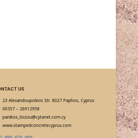
ONTACT US
23 Alexandoupoleos Str. 8027 Paphos, Cyprus
00357 – 26912958
panikos_loizou@cytanet.com.cy
www.stampedconcretecyprus.com