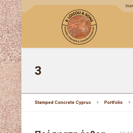
Sta
3
Stamped Concrete Cyprus
Portfolio