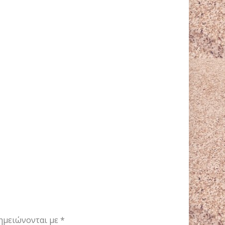
ημειώνονται με
*