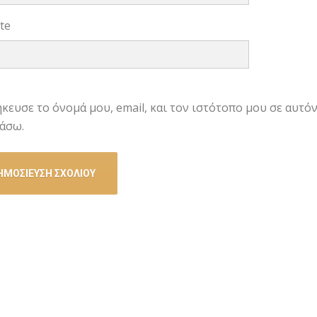
te
κευσε το όνομά μου, email, και τον ιστότοπο μου σε αυτό
άσω.