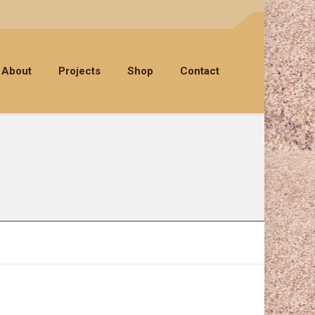
About
Projects
Shop
Contact