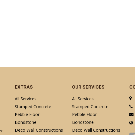
EXTRAS
OUR SERVICES
C
All Services
All Services
Stamped Concrete
Stamped Concrete
Pebble Floor
Pebble Floor
Bondstone
Bondstone
Deco Wall Constructions
Deco Wall Constructions
ed