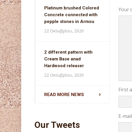
Platinum brushed Colored
Your 
Concrete connected with
pepple stones in Armou
22 Οκτωβρίου, 2020
2 different pattern with
Cream Base anad
Hardwood releaser
22 Οκτωβρίου, 2020
First
READ MORE NEWS
E-mai
Our Tweets