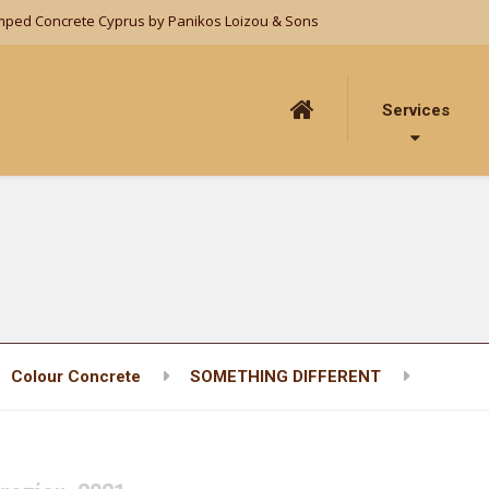
mped Concrete Cyprus by Panikos Loizou & Sons
Services
Colour Concrete
SOMETHING DIFFERENT
3