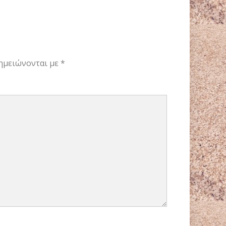
ημειώνονται με
*