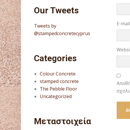
Our Tweets
E-mai
Tweets by
@stampedconcretecyprus
Websi
Categories
Colour Concrete
stamped concrete
Αποθή
The Pebble Floor
σχολι
Uncategorized
Μεταστοιχεία