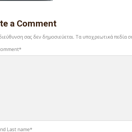
ite a Comment
 διεύθυνση σας δεν δημοσιεύεται.
Τα υποχρεωτικά πεδία σ
comment
*
 and Last name
*