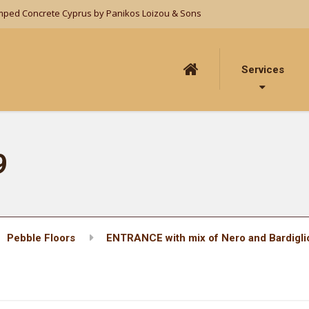
mped Concrete Cyprus by Panikos Loizou & Sons
Services
9
Pebble Floors
ENTRANCE with mix of Nero and Bardigli