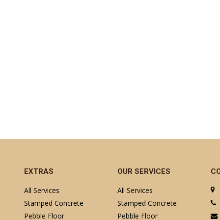
EXTRAS
OUR SERVICES
C
All Services
All Services
Stamped Concrete
Stamped Concrete
Pebble Floor
Pebble Floor