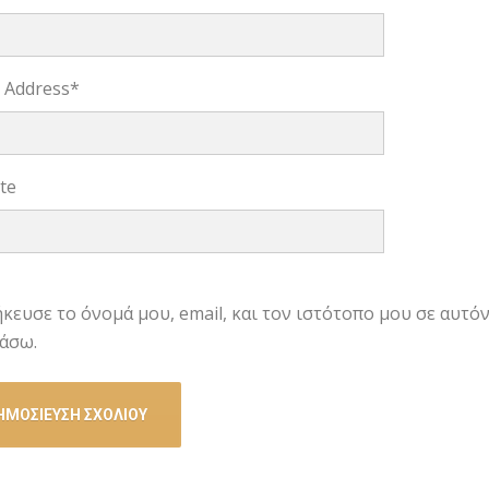
l Address
*
te
κευσε το όνομά μου, email, και τον ιστότοπο μου σε αυτό
άσω.