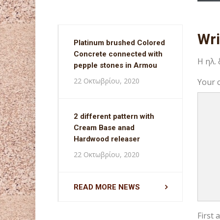
Wr
Platinum brushed Colored
Concrete connected with
Η ηλ.
pepple stones in Armou
22 Οκτωβρίου, 2020
Your 
2 different pattern with
Cream Base anad
Hardwood releaser
22 Οκτωβρίου, 2020
READ MORE NEWS
First