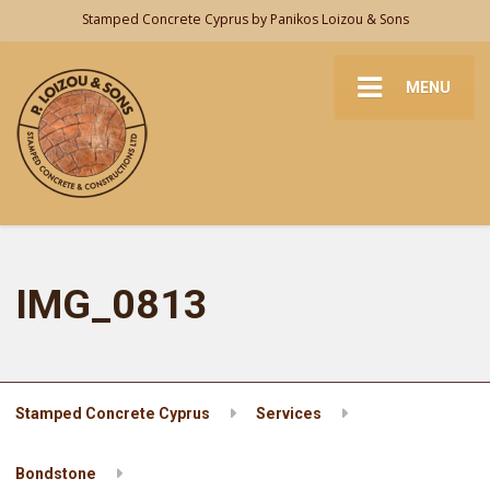
Stamped Concrete Cyprus by Panikos Loizou & Sons
MENU
IMG_0813
Stamped Concrete Cyprus
Services
Bondstone
IMG_0813