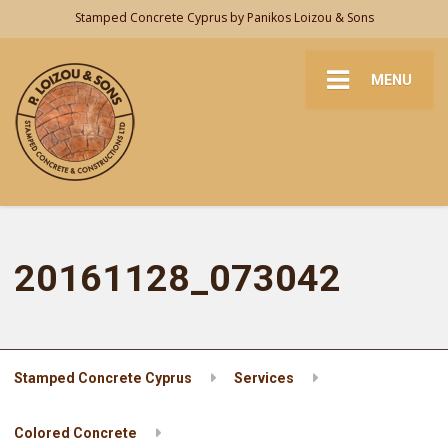
Stamped Concrete Cyprus by Panikos Loizou & Sons
MENU
20161128_073042
Stamped Concrete Cyprus
Services
Colored Concrete
20161128_073042