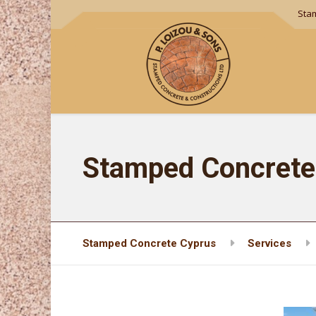
Sta
Stamped Concrete 
Stamped Concrete Cyprus
Services