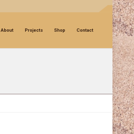
About
Projects
Shop
Contact