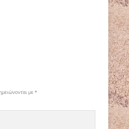
ημειώνονται με
*