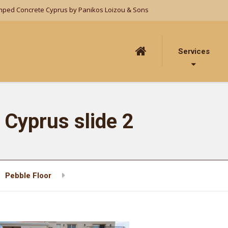
mped Concrete Cyprus by Panikos Loizou & Sons
Services
Cyprus slide 2
Pebble Floor
Stamped Concrete Cyprus slide 2