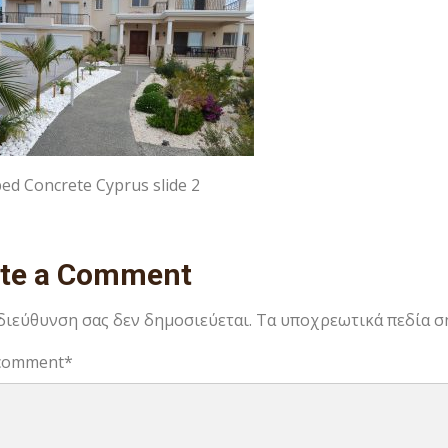
ed Concrete Cyprus slide 2
ite a Comment
 διεύθυνση σας δεν δημοσιεύεται.
Τα υποχρεωτικά πεδία σ
comment
*